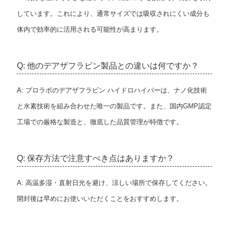
しています。これにより、通常サイズでは吸収されにくい成分も
体内で効率的に活用される可能性が高まります。
Q: 他のデアザフラビン製品との違いは何ですか？
A: プロラボのデアザフラビン ハイドロハイパーは、ナノ化技術
と水素技術を組み合わせた唯一の製品です。また、国内GMP認定
工場での厳格な製造と、徹底した品質管理が特徴です。
Q: 保存方法で注意すべき点はありますか？
A: 高温多湿・直射日光を避け、涼しい場所で保存してください。
開封後は早めにお使いいただくことをおすすめします。