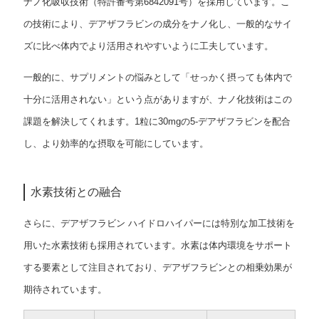
ナノ化吸収技術（特許番号第6842091号）を採用しています。こ
の技術により、デアザフラビンの成分をナノ化し、一般的なサイ
ズに比べ体内でより活用されやすいように工夫しています。
一般的に、サプリメントの悩みとして「せっかく摂っても体内で
十分に活用されない」という点がありますが、ナノ化技術はこの
課題を解決してくれます。1粒に30mgの5-デアザフラビンを配合
し、より効率的な摂取を可能にしています。
水素技術との融合
さらに、デアザフラビン ハイドロハイパーには特別な加工技術を
用いた水素技術も採用されています。水素は体内環境をサポート
する要素として注目されており、デアザフラビンとの相乗効果が
期待されています。