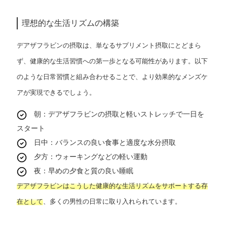
理想的な生活リズムの構築
デアザフラビンの摂取は、単なるサプリメント摂取にとどまら
ず、健康的な生活習慣への第一歩となる可能性があります。以下
のような日常習慣と組み合わせることで、より効果的なメンズケ
アが実現できるでしょう。
朝：デアザフラビンの摂取と軽いストレッチで一日を
スタート
日中：バランスの良い食事と適度な水分摂取
夕方：ウォーキングなどの軽い運動
夜：早めの夕食と質の良い睡眠
デアザフラビンはこうした健康的な生活リズムをサポートする存
在として
、多くの男性の日常に取り入れられています。