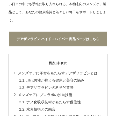
い日々の中でも手軽に取り入れられる、本物志向のメンズケア製
品として、あなたの健康維持と若々しい毎日をサポートしましょ
う。
デアザフラビン ハイドロハイパー 商品ページはこちら
目次
[
非表示
]
1.
メンズケアに革命をもたらすデアザフラビンとは
1.1.
現代男性が抱える健康と美容の悩み
1.2.
デアザフラビンの科学的背景
2.
メンズケアにプロラボの独自技術
2.1.
ナノ化吸収技術がもたらす優位性
2.2.
水素技術との融合