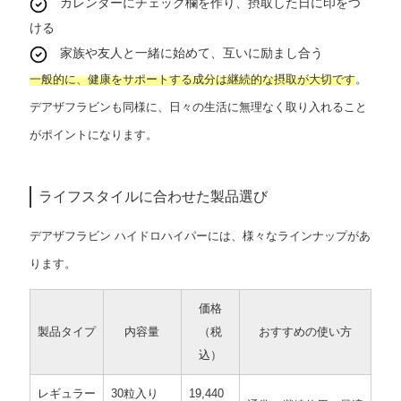
カレンダーにチェック欄を作り、摂取した日に印をつ
ける
家族や友人と一緒に始めて、互いに励まし合う
一般的に、健康をサポートする成分は継続的な摂取が大切です
。
デアザフラビンも同様に、日々の生活に無理なく取り入れること
がポイントになります。
ライフスタイルに合わせた製品選び
デアザフラビン ハイドロハイパーには、様々なラインナップがあ
ります。
価格
製品タイプ
内容量
（税
おすすめの使い方
込）
レギュラー
30粒入り
19,440