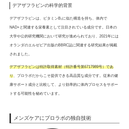
デアザフラビンの科学的背景
デアザフラビンは、ビタミンB₂に似た構造を持ち、体内で
NAD+と関連する栄養素として注目されている成分です。日本の
大学や公的研究機関において研究が進められており、2021年には
オランダのエルゼビア出版のBBRC誌に関連する研究結果が掲載
されました。
デアザフラビンは特許取得素材（特許番号第6717989号）であ
り
、プロラボだからこそ提供できる高品質な成分です。従来の健
康サポート成分と比較して、より効率的に体内プロセスをサポー
トする可能性を秘めています。
メンズケアにプロラボの独自技術