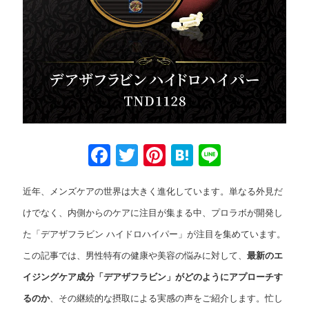
Facebook
Twitter
Pinterest
Hatena
Line
近年、メンズケアの世界は大きく進化しています。単なる外見だ
けでなく、内側からのケアに注目が集まる中、プロラボが開発し
た「デアザフラビン ハイドロハイパー」が注目を集めています。
この記事では、男性特有の健康や美容の悩みに対して、
最新のエ
イジングケア成分「デアザフラビン」がどのようにアプローチす
るのか
、その継続的な摂取による実感の声をご紹介します。忙し