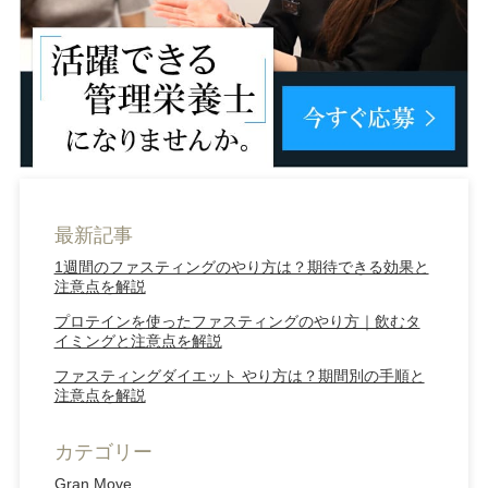
最新記事
1週間のファスティングのやり方は？期待できる効果と
注意点を解説
プロテインを使ったファスティングのやり方｜飲むタ
イミングと注意点を解説
ファスティングダイエット やり方は？期間別の手順と
注意点を解説
カテゴリー
Gran Move