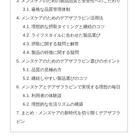
3.
メンズケアのための製品品質と安全性へのこだわり
3.1.
厳格な品質管理体制
4.
メンズケアのためのデアザフラビン活用法
4.1.
理想的な摂取タイミングと継続のコツ
4.2.
ライフスタイルに合わせた製品選び
4.3.
摂取に関する疑問と解答
4.4.
製品の特徴に関する疑問
5.
メンズケアのためのデアザフラビン選びのポイント
5.1.
品質の見極め方
5.2.
継続しやすい製品選びのコツ
6.
メンズケアとデアザフラビンで実現する理想の毎日
6.1.
利用者の体験談
6.2.
理想的な生活リズムの構築
7.
まとめ：メンズケアの新時代を切り開くデアザフラ
ビン