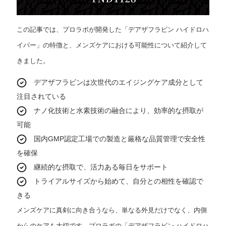
この記事では、プロラボが開発した「デアザフラビン ハイドロハ
イパー」の特徴と、メンズケアにおける可能性について紹介して
きました。
デアザフラビンは次世代のエイジングケア成分として
注目されている
ナノ化技術と水素技術の融合により、効率的な摂取が
可能
国内GMP認定工場での製造と厳格な品質管理で安全性
を確保
継続的な摂取で、活力ある毎日をサポート
トライアルサイズから始めて、自分との相性を確認で
きる
メンズケアに真剣に向き合うなら、単なる外見だけでなく、内側
からのケアも大切です。プロラボの「デアザフラビン ハイドロハ