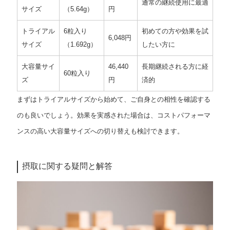
通常の継続使用に最適
サイズ
（5.64g）
円
トライアル
6粒入り
初めての方や効果を試
6,048円
サイズ
（1.692g）
したい方に
大容量サイ
46,440
長期継続される方に経
60粒入り
ズ
円
済的
まずはトライアルサイズから始めて、ご自身との相性を確認する
のも良いでしょう。効果を実感された場合は、コストパフォーマ
ンスの高い大容量サイズへの切り替えも検討できます。
摂取に関する疑問と解答