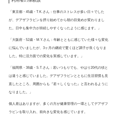
利用者の体験談
「東京都・45歳・T.K.さん：仕事のストレスが多い日々でした
が、デアザフラビンを摂り始めてから朝の目覚めが変わりまし
た。日中も集中力が持続しやすくなったように感じます。」
「大阪府・52歳・M.Y.さん：年齢とともに感じていた様々な変化
に悩んでいましたが、3ヶ月の継続で驚くほど調子が良くなりま
した。特に活力面での変化を実感しています。」
「福岡県・38歳・S.T.さん：若いつもりでも、やはり20代の頃と
は違うと感じていました。デアザフラビンとともに生活習慣も見
直したところ、周囲からも『若々しくなった』と言われるように
なりました。」
個人差はありますが、多くの方が健康管理の一環としてデアザフ
ラビンを取り入れ、前向きな変化を感じています。