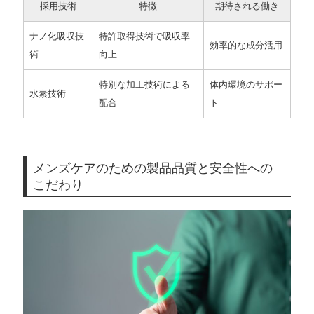
採用技術
特徴
期待される働き
ナノ化吸収技
特許取得技術で吸収率
効率的な成分活用
術
向上
特別な加工技術による
体内環境のサポー
水素技術
配合
ト
メンズケアのための製品品質と安全性への
こだわり