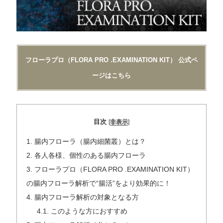
フローラプロ（FLORA PRO .EXAMINATION KIT） 公式ペ
ージはこちら
目次
[
非表示
]
1.
腸内フローラ（腸内細菌叢）とは？
2.
各人各様、個性のある腸内フローラ
3.
フローラプロ（FLORA PRO .EXAMINATION KIT）
の腸内フローラ解析で“腸活”をより効果的に！
4.
腸内フローラ解析の対象となる方
4.1.
このような方におすすめ