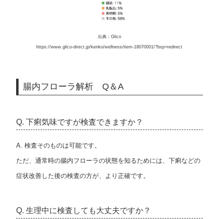
出典：Glico
https://www.glico-direct.jp/kenko/wellness/item-18070001/?bsp=redirect
腸内フローラ解析 Q＆A
Q. 下痢気味ですが検査できますか？
A. 検査そのものは可能です。
ただ、通常時の腸内フローラの状態を知るためには、下痢などの
症状改善した後の検査の方が、より正確です。
Q. 生理中に検査しても大丈夫ですか？