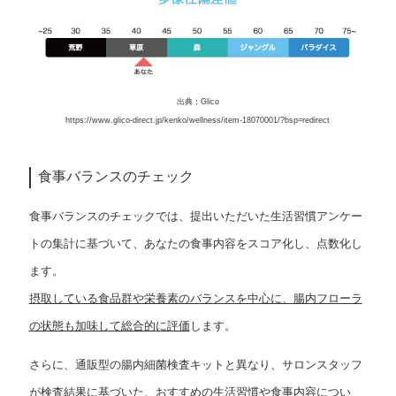
出典：Glico
https://www.glico-direct.jp/kenko/wellness/item-18070001/?bsp=redirect
食事バランスのチェック
食事バランスのチェックでは、提出いただいた生活習慣アンケー
トの集計に基づいて、あなたの食事内容をスコア化し、点数化し
ます。
摂取している食品群や栄養素のバランスを中心に、腸内フローラ
の状態も加味して総合的に評価
します。
さらに、通販型の腸内細菌検査キットと異なり、サロンスタッフ
が検査結果に基づいた、おすすめの生活習慣や食事内容につい