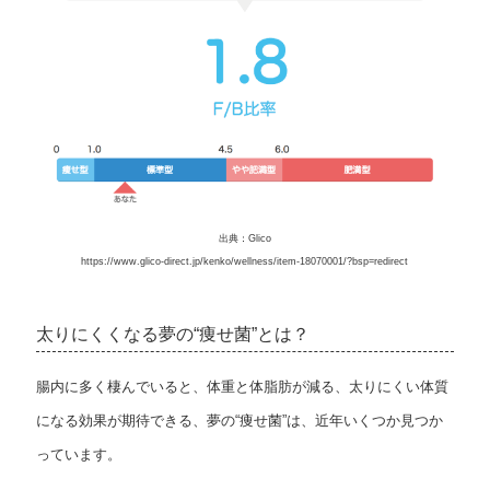
出典：Glico
https://www.glico-direct.jp/kenko/wellness/item-18070001/?bsp=redirect
太りにくくなる夢の“痩せ菌”とは？
腸内に多く棲んでいると、体重と体脂肪が減る、太りにくい体質
になる効果が期待できる、夢の“痩せ菌”は、近年いくつか見つか
っています。