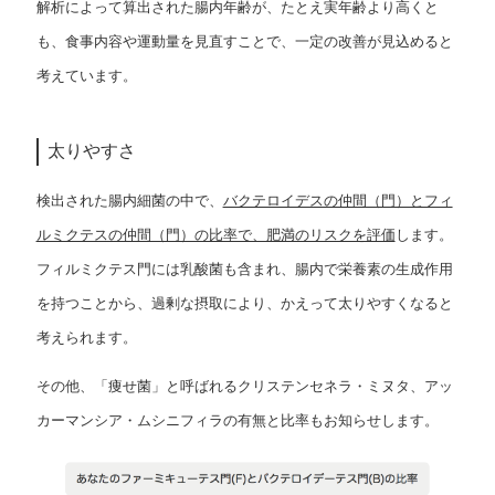
解析によって算出された腸内年齢が、たとえ実年齢より高くと
も、食事内容や運動量を見直すことで、一定の改善が見込めると
考えています。
太りやすさ
検出された腸内細菌の中で、
バクテロイデスの仲間（門）とフィ
ルミクテスの仲間（門）の比率で、肥満のリスクを評価
します。
フィルミクテス門には乳酸菌も含まれ、腸内で栄養素の生成作用
を持つことから、過剰な摂取により、かえって太りやすくなると
考えられます。
その他、「痩せ菌」と呼ばれるクリステンセネラ・ミヌタ、アッ
カーマンシア・ムシニフィラの有無と比率もお知らせします。