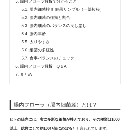
5.
腸内フローラ解析で分かること
5.1.
腸内細菌検査 結果サンプル（一部抜粋）
5.2.
腸内細菌の種類と割合
5.3.
腸内細菌のバランスの良し悪し
5.4.
腸内年齢
5.5.
太りやすさ
5.6.
細菌の多様性
5.7.
食事バランスのチェック
6.
腸内フローラ解析 Q＆A
7.
まとめ
腸内フローラ（腸内細菌叢）とは？
ヒトの腸内には、実に多彩な細菌が棲んでおり、その種類は1000
以上、総数にして約100兆個にのぼる
とも言われています。