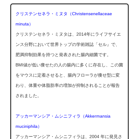
クリステンセネラ・ミヌタ（Christensenellaceae
minuta）
クリステンセネラ・ミヌタは、2014年にライフサイエ
ンス分野において世界トップの学術雑誌「セル』で、
肥満抑制効果を持つと発表された腸内細菌です。
BMI値が低い痩せたの人の腸内に多くに存在し、この菌
をマウスに定着させると、腸内フローラが痩せ型に変
わり、体重や体脂肪率の増加が抑制されることが報告
されました。
アッカーマンシア・ムシニフィラ（Akkermansia
muciniphila）
アッカーマンシア・ムシニフィラは、2004 年に発見さ