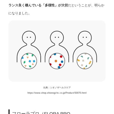
ランス良く棲んでいる「多様性」が大切
だということが、明らか
になりました。
出典：シオノギヘルスケア
https://www.shop.shionogi-hc.co.jp/Product/S0070.html
フローラプロ（FLORA PRO