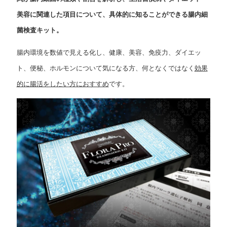
美容に関連した項目について、具体的に知ることができる腸内細
菌検査キット。
腸内環境を数値で見える化し、健康、美容、免疫力、ダイエッ
ト、便秘、ホルモンについて気になる方、何となくではなく
効果
的に腸活をしたい方におすすめ
です。