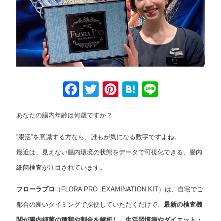
Facebook
Twitter
Pinterest
Hatena
Line
あなたの腸内年齢は何歳ですか？
”腸活”を意識する方なら、誰もが気になる数字ですよね。
最近は、見えない腸内環境の状態をデータで可視化できる、腸内
細菌検査が注目されています。
フローラプロ
（FLORA PRO .EXAMINATION KIT）は、自宅でご
都合の良いタイミングで採便していただくだけで、
最新の検査機
関が腸内細菌の種類や割合を解析し、生活習慣病やダイエット・