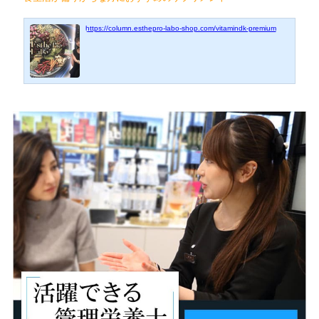
https://column.esthepro-labo-shop.com/vitamindk-premium