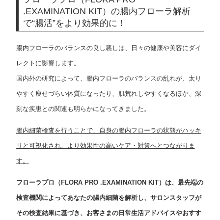
.EXAMINATION KIT）の腸内フローラ解析
で“腸活”をより効果的に！
腸内フローラのバランスの良し悪しは、日々の健康や美容にダイ
レクトに影響します。
国内外の研究によって、腸内フローラのバランスの乱れが、太り
やすく痩せづらい体質になったり、肌荒れしやすくなるほか、深
刻な疾患との関連も明らかになってきました。
腸内細菌検査を行うことで、自身の腸内フローラの状態がハッキ
リと可視化され、より効果性の高いケア・対策へとつながりま
す。
フローラプロ（FLORA PRO .EXAMINATION KIT）は、最先端の
検査機関によってあなたの腸内細菌を解析し、サロンスタッフが
その検査結果に基づき、お客さまの日常生活アドバイスやおすす