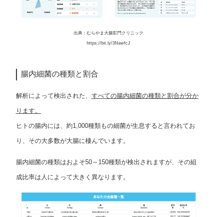
出典：むらやま大腸肛門クリニック
https://bit.ly/3NawfcJ
腸内細菌の種類と割合
解析によって検出された、
すべての腸内細菌の種類と割合が分か
ります。
ヒトの腸内には、約1,000種類もの細菌が生息すると言われてお
り、その大多数が大腸に棲んでいます。
腸内細菌の種類はおよそ50～150種類が検出されますが、その組
成比率は人によって大きく異なります。