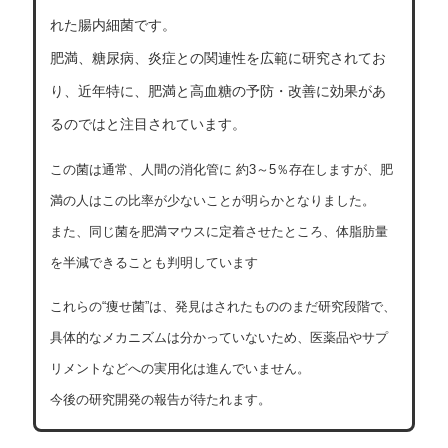
れた腸内細菌です。
肥満、糖尿病、炎症との関連性を広範に研究されてお
り、近年特に、肥満と高血糖の予防・改善に効果があ
るのではと注目されています。
この菌は通常、人間の消化管に 約3～5％存在しますが、肥
満の人はこの比率が少ないことが明らかとなりました。
また、同じ菌を肥満マウスに定着させたところ、体脂肪量
を半減できることも判明しています
これらの“痩せ菌”は、発見はされたもののまだ研究段階で、
具体的なメカニズムは分かっていないため、医薬品やサプ
リメントなどへの実用化は進んでいません。
今後の研究開発の報告が待たれます。